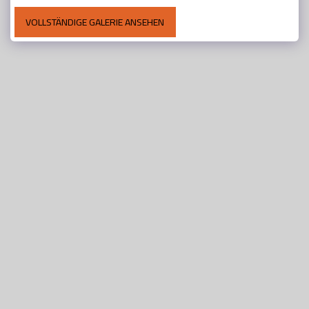
VOLLSTÄNDIGE GALERIE ANSEHEN